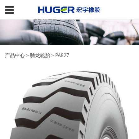
PA827
产品中心
>
驰龙轮胎
>
PA827