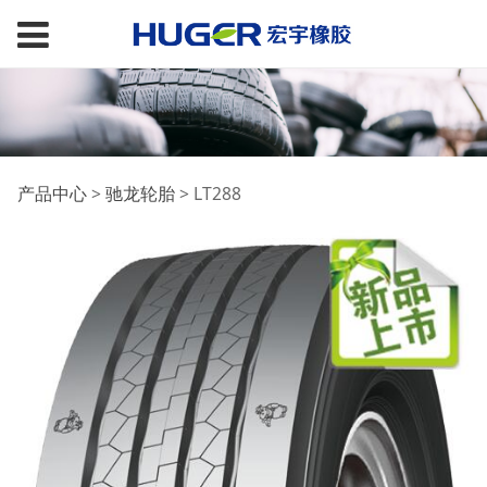
LT288
产品中心
>
驰龙轮胎
>
LT288